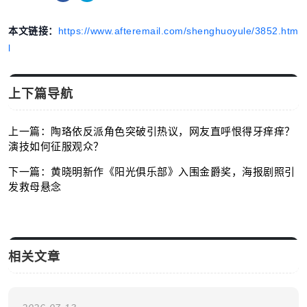
本文链接：
https://www.afteremail.com/shenghuoyule/3852.htm
l
上下篇导航
上一篇：陶珞依反派角色突破引热议，网友直呼恨得牙痒痒？
演技如何征服观众？
下一篇：黄晓明新作《阳光俱乐部》入围金爵奖，海报剧照引
发救母悬念
相关文章