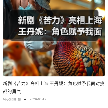
新剧《苦力》亮相上海 王丹妮：角色赋予我面对挑
战的勇气
启芯新知日报
2026-06-12