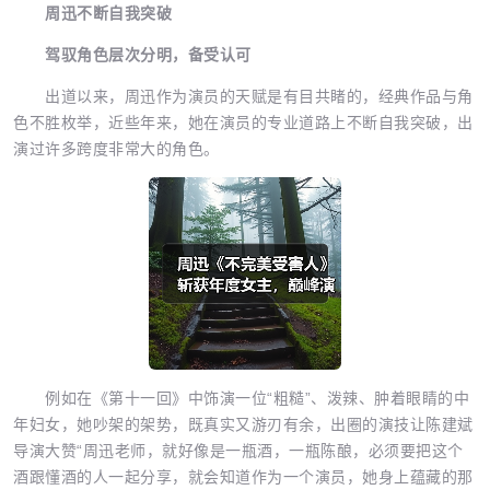
周迅不断自我突破
驾驭角色层次分明，备受认可
出道以来，周迅作为演员的天赋是有目共睹的，经典作品与角
色不胜枚举，近些年来，她在演员的专业道路上不断自我突破，出
演过许多跨度非常大的角色。
例如在《第十一回》中饰演一位“粗糙”、泼辣、肿着眼睛的中
年妇女，她吵架的架势，既真实又游刃有余，出圈的演技让陈建斌
导演大赞“周迅老师，就好像是一瓶酒，一瓶陈酿，必须要把这个
酒跟懂酒的人一起分享，就会知道作为一个演员，她身上蕴藏的那