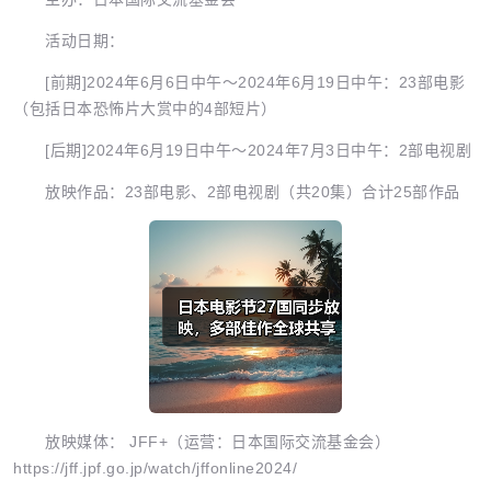
活动日期：
[前期]2024年6月6日中午～2024年6月19日中午：23部电影
（包括日本恐怖片大赏中的4部短片）
[后期]2024年6月19日中午～2024年7月3日中午：2部电视剧
放映作品：23部电影、2部电视剧（共20集）合计25部作品
放映媒体： JFF+（运营：日本国际交流基金会）
https://jff.jpf.go.jp/watch/jffonline2024/