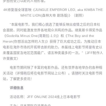
梦想而全力以赴的人物形象。
4K修复版全球首映《JUNGLE EMPEROR LEO, aka KIMBA THE
WHITE LION(森林大帝 剧场版)》（剧照）
“本届电影节，我们精心挑选了能够反映出疫情之后的日本社
会面貌、同时能激发世界各地观众共鸣的作品。继奥斯卡得奖作品
《Godzilla Minus One(哥斯拉-1.0)》和《The Boy and the
Heron(你想活出怎样的人生)》获得了巨大成功之后，为推动日本
电影在海外市场的开拓带去新的助力，本届线上电影节将是有史以
来覆盖国家及地区范围最广、语言种类最多的一次。”（JFF制作人
许斐雅文）
电影节期间除了丰富的电影作品，还有世界各地举办的各种相
关活动（详情稍后将在电影节网站上公布）。请随时关注电影节网
站，了解更多资讯！
详细信息
活动名称：JFF ONLINE 2024线上日本电影节
主办：日本国际交流基金会