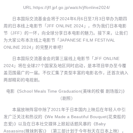
URL:https://jff.jpf.go.jp/watch/jffonline2024/
日本国际交流基金会将于2024年6月6日至7月3日举办为期四
周的日本线上电影节「JFF ONLINE 2024」，作为我们日本电影
节（JFF）的一环，向全球分享日本电影的魅力。接下来，让我们
为大家公布本次线上电影节「JAPANESE FILM FESTIVAL
ONLINE 2024」的完整片单吧！
日本国际交流基金会的第三届线上电影节「JFF ONLINE
2024」将在全球27个国家及地区同时启动，是本项目举办至今覆
盖范围最广的一届。不仅汇集了类型丰富的电影名作，还首次纳入
两部精彩的电视剧。
电影《School Meals Time Graduation(美味的校餐 剧场版2)》
（剧照）
本届放映阵容中除了2021年于日本国内上映后在年轻人中引
发广泛关注和热议的《We Made a Beautiful Bouquet(花束般的
恋爱)》以及在日本社交媒体上掀起话题风暴的《Baby
Assassins(辣妹刺客)》（第三部计划于今年秋天在日本上映），