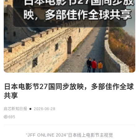
日本电影节27国同步放映，多部佳作全球
共享
启芯新知日报
2026-06-28
695
“JFF ONLINE 2024”日本线上电影节主视觉