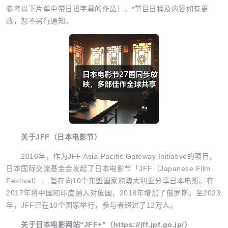
参考以下片单中带日语字幕的作品）。*节目日程及内容如有更
改，恕不另行通知。
关于JFF（日本电影节）
2016年，作为JFF Asia-Pacific Gateway Initiative的项目，
日本国际交流基金会发起了日本电影节「JFF（Japanese Film
Festival）」,旨在向10个东盟国家和澳大利亚分享日本电影。在
2017年将中国和印度纳入对象国，2018年增加了俄罗斯。至2023
年，JFF已在10个国家举行，参与者超过了12万人。
关于日本电影网站“JFF+”（https://jff.jpf.go.jp/）