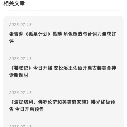
相关文章
2026-07-13
张雪迎《孤星计划》热映 角色塑造与台词力量获好
评
2026-07-13
《饕餮记》今日开播 安悦溪王佑硕开启古装美食神
话新题材
2026-07-13
《波提切利，佛罗伦萨和美第奇家族》曝光终极预
告 今日开启预售
2026-07-13