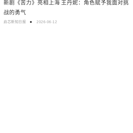
生活娱乐
新剧《苦力》亮相上海 王丹妮：角色赋予我面对挑