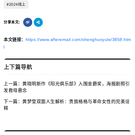
#2024线上
分享本文:
本文链接：
https://www.afteremail.com/shenghuoyule/3858.htm
l
上下篇导航
上一篇：黄晓明新作《阳光俱乐部》入围金爵奖，海报剧照引
发救母悬念
下一篇：黄梦莹双面人生解析：贵族格格与革命女性的完美诠
释