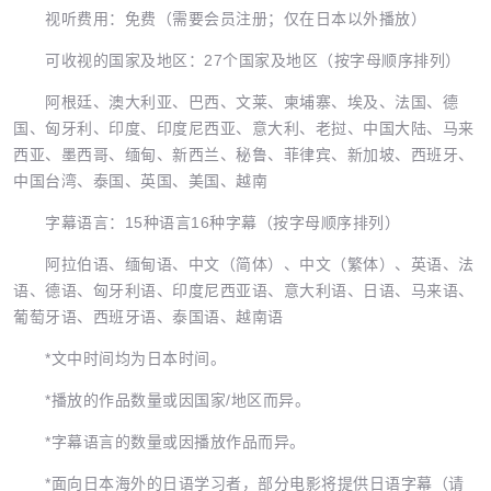
视听费用：免费（需要会员注册；仅在日本以外播放）
可收视的国家及地区：27个国家及地区（按字母顺序排列）
阿根廷、澳大利亚、巴西、文莱、柬埔寨、埃及、法国、德
国、匈牙利、印度、印度尼西亚、意大利、老挝、中国大陆、马来
西亚、墨西哥、缅甸、新西兰、秘鲁、菲律宾、新加坡、西班牙、
中国台湾、泰国、英国、美国、越南
字幕语言：15种语言16种字幕（按字母顺序排列）
阿拉伯语、缅甸语、中文（简体）、中文（繁体）、英语、法
语、德语、匈牙利语、印度尼西亚语、意大利语、日语、马来语、
葡萄牙语、西班牙语、泰国语、越南语
*文中时间均为日本时间。
*播放的作品数量或因国家/地区而异。
*字幕语言的数量或因播放作品而异。
*面向日本海外的日语学习者，部分电影将提供日语字幕（请