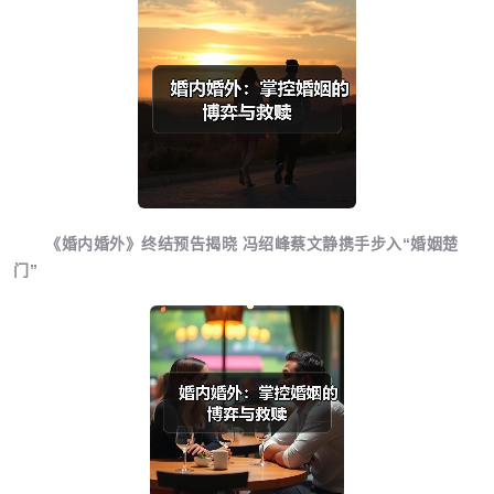
《婚内婚外》终结预告揭晓 冯绍峰蔡文静携手步入“婚姻楚
门”