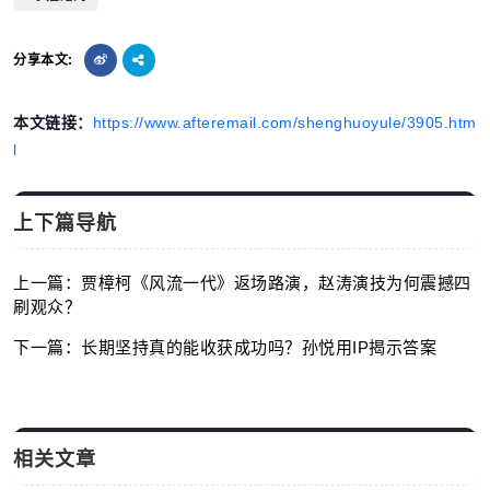
分享本文:
本文链接：
https://www.afteremail.com/shenghuoyule/3905.htm
l
上下篇导航
上一篇：贾樟柯《风流一代》返场路演，赵涛演技为何震撼四
刷观众？
下一篇：长期坚持真的能收获成功吗？孙悦用IP揭示答案
相关文章