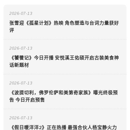
2026-07-13
张雪迎《孤星计划》热映 角色塑造与台词力量获好
评
2026-07-13
《饕餮记》今日开播 安悦溪王佑硕开启古装美食神
话新题材
2026-07-13
《波提切利，佛罗伦萨和美第奇家族》曝光终极预
告 今日开启预售
2026-07-13
《假日暖洋洋2》正在热播 最强合伙人杨宝静火力