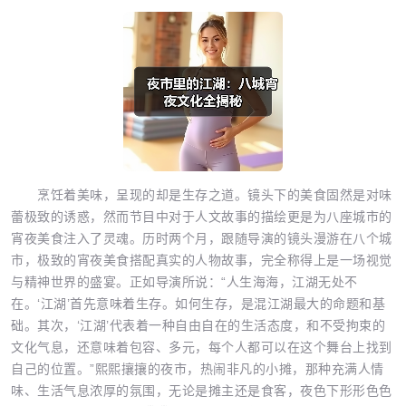
烹饪着美味，呈现的却是生存之道。镜头下的美食固然是对味
蕾极致的诱惑，然而节目中对于人文故事的描绘更是为八座城市的
宵夜美食注入了灵魂。历时两个月，跟随导演的镜头漫游在八个城
市，极致的宵夜美食搭配真实的人物故事，完全称得上是一场视觉
与精神世界的盛宴。正如导演所说：“人生海海，江湖无处不
在。‘江湖’首先意味着生存。如何生存，是混江湖最大的命题和基
础。其次，‘江湖’代表着一种自由自在的生活态度，和不受拘束的
文化气息，还意味着包容、多元，每个人都可以在这个舞台上找到
自己的位置。”熙熙攘攘的夜市，热闹非凡的小摊，那种充满人情
味、生活气息浓厚的氛围，无论是摊主还是食客，夜色下形形色色