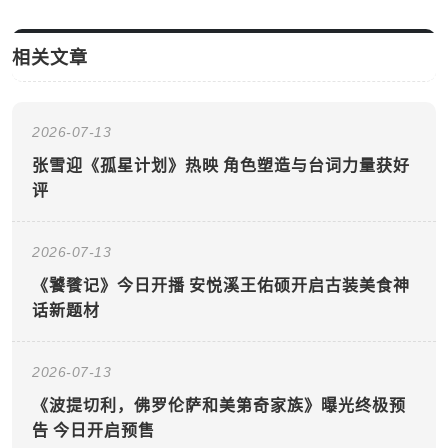
相关文章
2026-07-13
张雪迎《孤星计划》热映 角色塑造与台词力量获好
评
2026-07-13
《饕餮记》今日开播 安悦溪王佑硕开启古装美食神
话新题材
2026-07-13
《波提切利，佛罗伦萨和美第奇家族》曝光终极预
告 今日开启预售