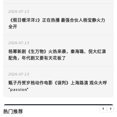
2026-07-13
《假日暖洋洋2》正在热播 最强合伙人杨宝静火力
全开
2026-07-13
杨幂新剧《生万物》火热来袭，秦海璐、倪大红演
配角，年代剧又要有天花板了
2026-07-13
甄子丹贺岁档动作电影《误判》上海路演 观众大呼
“passion”
热门推荐