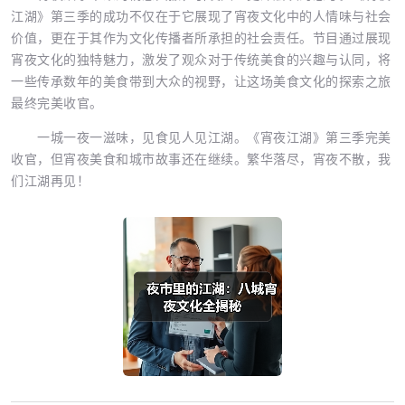
江湖》第三季的成功不仅在于它展现了宵夜文化中的人情味与社会
价值，更在于其作为文化传播者所承担的社会责任。节目通过展现
宵夜文化的独特魅力，激发了观众对于传统美食的兴趣与认同，将
一些传承数年的美食带到大众的视野，让这场美食文化的探索之旅
最终完美收官。
一城一夜一滋味，见食见人见江湖。《宵夜江湖》第三季完美
收官，但宵夜美食和城市故事还在继续。繁华落尽，宵夜不散，我
们江湖再见！