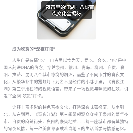
成为吃货的“深夜灯塔”
人生自是有情“吃”。自古民以食为天，爱吃、会吃，“吃”是中
国人刻进DNA的信念。穿越泉州、银川、青岛、柳州、自贡、襄
阳、拉萨、昆明八个城市缭绕的烟火，品鉴了不同市井的宵夜文
化，从繁华都市的霓虹灯下到名不见经传的小巷子里，《宵夜江
湖》第三季用独特的视觉语言，带来了一场视觉与味觉的狂欢，引
发了全网“吃货”打卡。
诠释丰富多彩的特色宵夜文化，打造深夜味蕾盛宴。从南到
北，从东到西，《宵夜江湖》第三季带领观众穿梭于泉州的繁华夜
市、自贡的麻辣街头、襄阳的豪爽地摊……每一座城市都有其独特
的宵夜风情，每一种美食都承载着当地人的生活哲学与情感记忆。