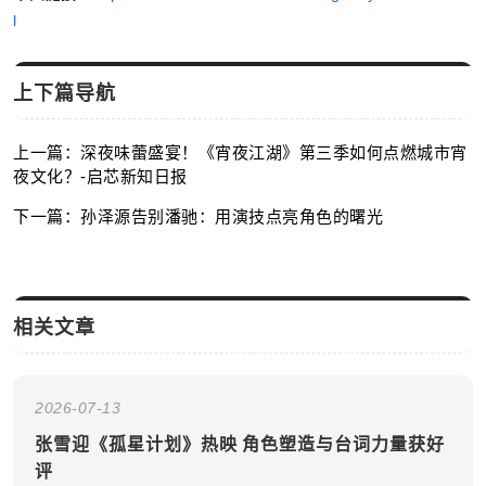
l
上下篇导航
上一篇：深夜味蕾盛宴！《宵夜江湖》第三季如何点燃城市宵
夜文化？-启芯新知日报
下一篇：孙泽源告别潘驰：用演技点亮角色的曙光
相关文章
2026-07-13
张雪迎《孤星计划》热映 角色塑造与台词力量获好
评