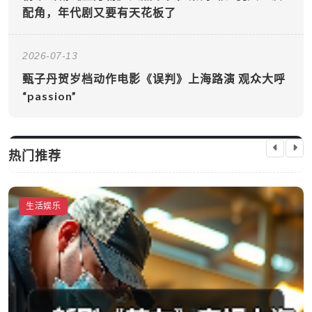
配角，年代剧又要有天花板了
2026-07-13
甄子丹贺岁档动作电影《误判》上海路演 观众大呼
“passion”
热门推荐
生活娱乐