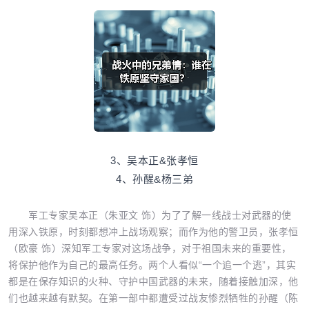
3、吴本正&张孝恒
4、孙醒&杨三弟
军工专家吴本正（朱亚文 饰）为了了解一线战士对武器的使
用深入铁原，时刻都想冲上战场观察；而作为他的警卫员，张孝恒
（欧豪 饰）深知军工专家对这场战争，对于祖国未来的重要性，
将保护他作为自己的最高任务。两个人看似“一个追一个逃”，其实
都是在保存知识的火种、守护中国武器的未来，随着接触加深，他
们也越来越有默契。在第一部中都遭受过战友惨烈牺牲的孙醒（陈