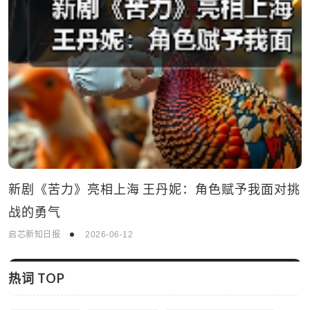
新剧《苦力》亮相上海 王丹妮：角色赋予我面对挑
战的勇气
启芯新知日报
2026-06-12
热词 TOP